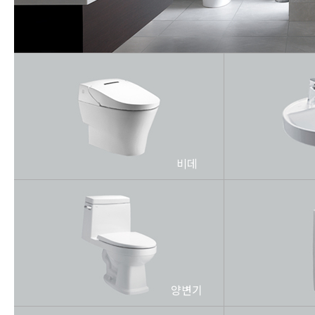
비데
양변기