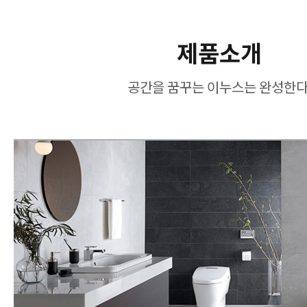
제품소개
공간을 꿈꾸는 이누스는 완성한다