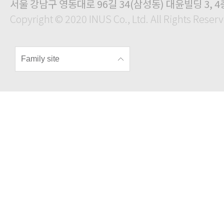
서울 강남구 영동대로 96길 34(삼성동) 대윤빌딩 3, 4
Copyright © 2020 INUS Co., Ltd. All Rights Reser
Family site