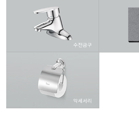
수전금구
악세서리