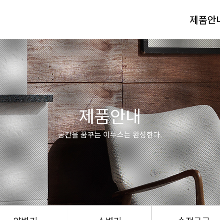
제품안
제품안내
공간을 꿈꾸는 이누스는 완성한다.