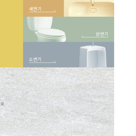
세면기
양변기
소변기
일로